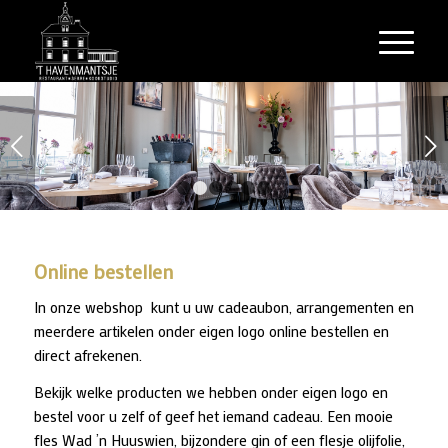
Volgende
1
2
3
4
5
6
Online bestellen
In onze webshop kunt u uw cadeaubon, arrangementen en
meerdere artikelen onder eigen logo online bestellen en
direct afrekenen.
Bekijk welke producten we hebben onder eigen logo en
bestel voor u zelf of geef het iemand cadeau. Een mooie
fles Wad ’n Huuswien, bijzondere gin of een flesje olijfolie,