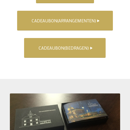
CADEAUBON(ARRANGEMENTEN)
CADEAUBON(BEDRAGEN)