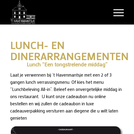
LUNCH- EN
DINERARRANGEMENTEN
Lunch “Een tongstrelende middag”
Laat je verwennen bij ‘t Havenmantsje met een 2 of 3
gangen lunch verrassingsmenu. Of kies het menu
“Lunchbeleving All-in”. Beleef een onvergetelijke middag in
ons restaurant. U kunt onze cadeaubon nu online
bestellen en wij zullen de cadeaubon in luxe
cadeauverpakking versturen aan diegene die u wilt laten
genieten